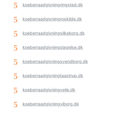
koeberraadgivningringsted.dk
koeberraadgivningroskilde.dk
koeberraadgivningsilkeborg.dk
koeberraadgivningslagelse.dk
koeberraadgivningsvendborg.dk
koeberraadgivningtaastrup.dk
koeberraadgivningvejle.dk
koeberraadgivningviborg.dk