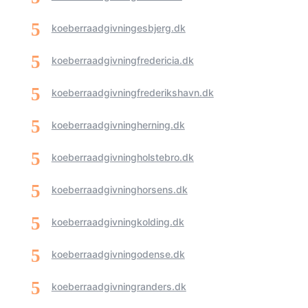
koeberraadgivningesbjerg.dk
koeberraadgivningfredericia.dk
koeberraadgivningfrederikshavn.dk
koeberraadgivningherning.dk
koeberraadgivningholstebro.dk
koeberraadgivninghorsens.dk
koeberraadgivningkolding.dk
koeberraadgivningodense.dk
koeberraadgivningranders.dk